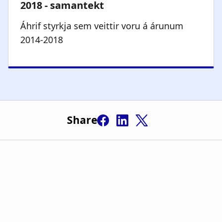
Áhrif styrkja sem veittir voru á árunum
2014-2018
Share