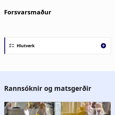
Forsvarsmaður
Hlutverk
Rannsóknir og matsgerðir