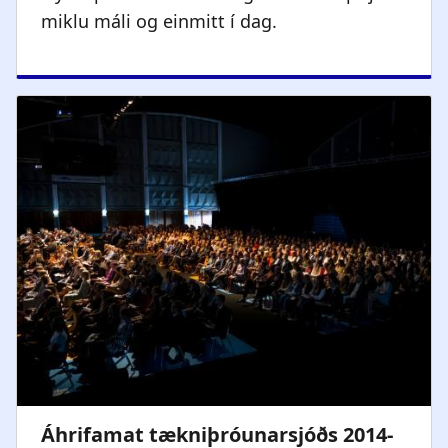
miklu máli og einmitt í dag.