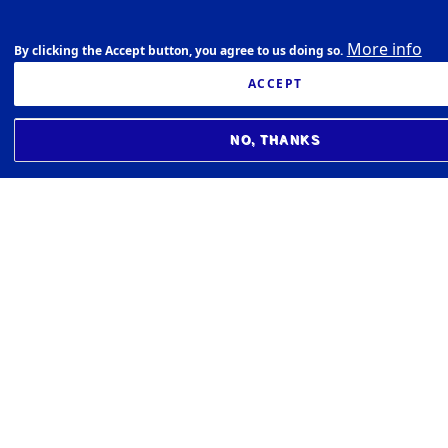
More info
By clicking the Accept button, you agree to us doing so.
ACCEPT
NO, THANKS
HÁSKÓLI ÍSLANDS