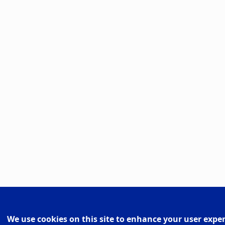
We use cookies on this site to enhance your user expe